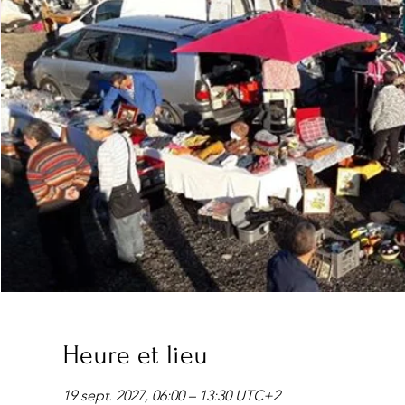
Heure et lieu
19 sept. 2027, 06:00 – 13:30 UTC+2