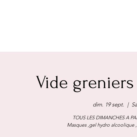
Vide greniers
dim. 19 sept.
  |  
Sa
TOUS LES DIMANCHES A PAR
Masques ,gel hydro alcoolique 