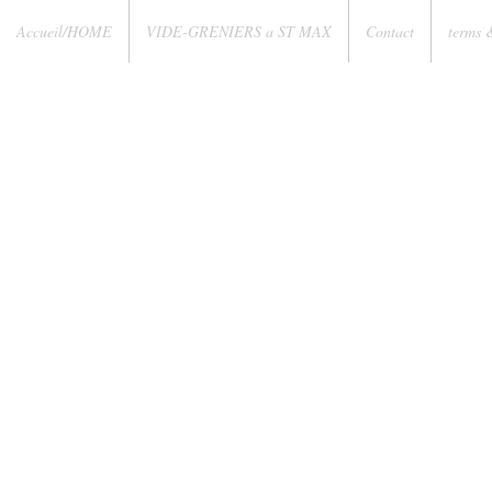
Accueil/HOME
VIDE-GRENIERS a ST MAX
Contact
terms 