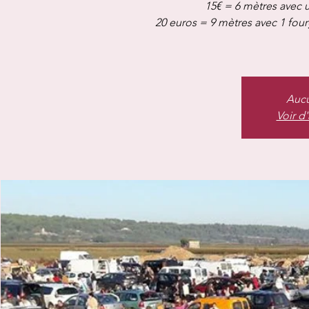
15€ = 6 mètres avec u
20 euros = 9 mètres avec 1 fou
Aucu
Voir d