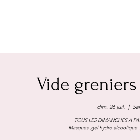
Vide greniers
dim. 26 juil.
  |  
Sa
TOUS LES DIMANCHES A PAR
Masques ,gel hydro alcoolique 