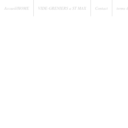
Accueil/HOME
VIDE-GRENIERS a ST MAX
Contact
terms 