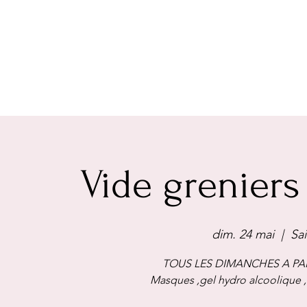
Vide greniers
dim. 24 mai
  |  
Sa
TOUS LES DIMANCHES A PAR
Masques ,gel hydro alcoolique 