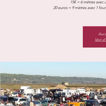
15€ = 6 mètres avec u
20 euros = 9 mètres avec 1 fou
Aucu
Voir d