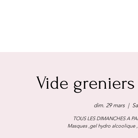
Vide greniers
dim. 29 mars
  |  
Sa
TOUS LES DIMANCHES A PAR
Masques ,gel hydro alcoolique 