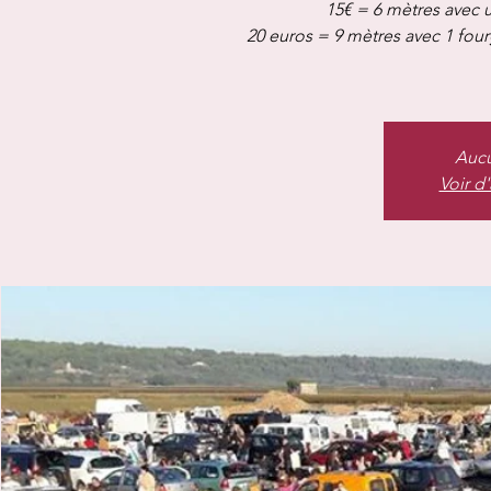
15€ = 6 mètres avec u
20 euros = 9 mètres avec 1 fou
Aucu
Voir d