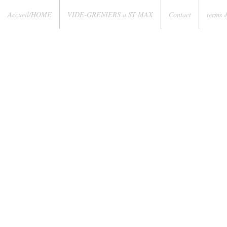
Accueil/HOME
VIDE-GRENIERS a ST MAX
Contact
terms 