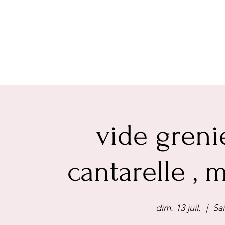
vide greni
cantarelle ,
dim. 13 juil.
  |  
Sa