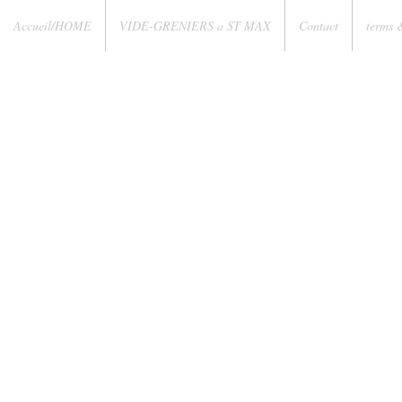
Accueil/HOME
VIDE-GRENIERS a ST MAX
Contact
terms 