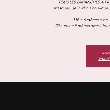
TOUS LES DIMANCHES A PAR
Masques ,gel hydro alcoolique 
15€ = 6 mètres avec u
20 euros = 9 mètres avec 1 fou
Aucu
Voir d