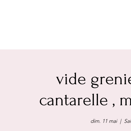
vide greni
cantarelle ,
dim. 11 mai
  |  
Sa