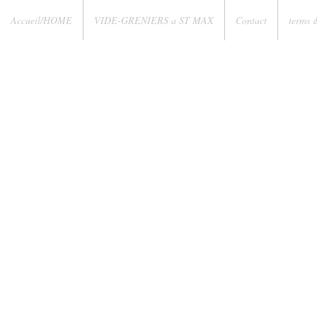
Accueil/HOME
VIDE-GRENIERS a ST MAX
Contact
terms 