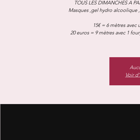
TOUS LES DIMANCHES A PAR
Masques ,gel hydro alcoolique 
15€ = 6 mètres avec u
20 euros = 9 mètres avec 1 fou
Aucu
Voir d