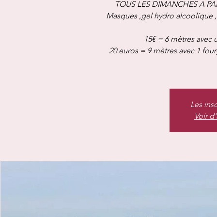
TOUS LES DIMANCHES A PAR
Masques ,gel hydro alcoolique 
15€ = 6 mètres avec u
20 euros = 9 mètres avec 1 fou
Les ins
Voir d