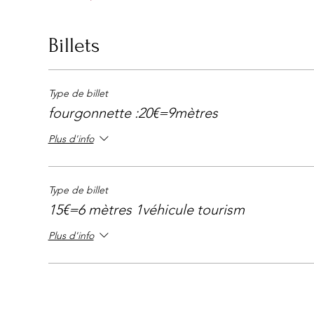
Billets
Type de billet
fourgonnette :20€=9mètres
Plus d'info
Type de billet
15€=6 mètres 1véhicule tourism
Plus d'info