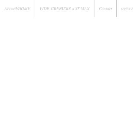
Accueil/HOME
VIDE-GRENIERS a ST MAX
Contact
terms 