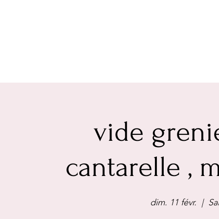
vide greni
cantarelle ,
dim. 11 févr.
  |  
Sa