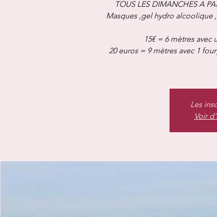
TOUS LES DIMANCHES A PAR
Masques ,gel hydro alcoolique 
15€ = 6 mètres avec u
20 euros = 9 mètres avec 1 fou
Les ins
Voir d