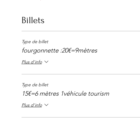
Billets
Type de billet
fourgonnette :20€=9mètres
Plus d'info
Type de billet
15€=6 mètres 1véhicule tourism
Plus d'info