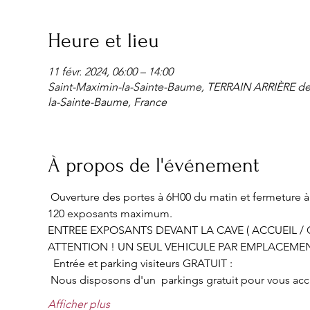
Heure et lieu
11 févr. 2024, 06:00 – 14:00
Saint-Maximin-la-Sainte-Baume, TERRAIN ARRIÈRE d
la-Sainte-Baume, France
À propos de l'événement
 Ouverture des portes à 6H00 du matin et fermeture à 
120 exposants maximum.
ENTREE EXPOSANTS DEVANT LA CAVE ( ACCUEIL / C
ATTENTION ! UN SEUL VEHICULE PAR EMPLACEME
  Entrée et parking visiteurs GRATUIT :
 Nous disposons d'un  parkings gratuit pour vous accueil
Afficher plus