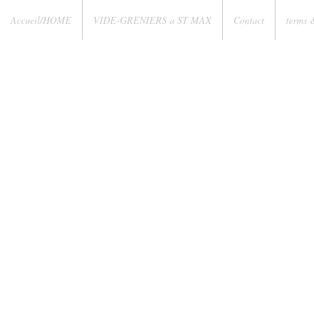
Accueil/HOME
VIDE-GRENIERS a ST MAX
Contact
terms 