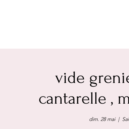
vide greni
cantarelle ,
dim. 28 mai
  |  
Sa