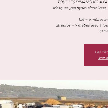
TOUS LES DIMANCHES A PAR
Masques ,gel hydro alcoolique 
15€ = 6 mètres av
20 euros = 9 mètres avec 1 fo
camio
Les ins
Voir 