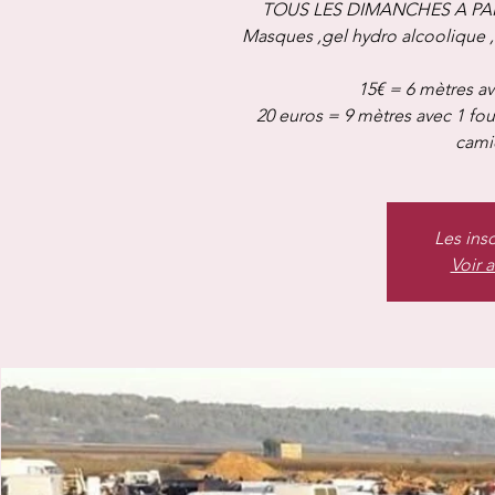
TOUS LES DIMANCHES A PAR
Masques ,gel hydro alcoolique 
15€ = 6 mètres av
20 euros = 9 mètres avec 1 fo
camio
Les ins
Voir 