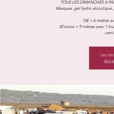
TOUS LES DIMANCHES A PAR
Masques ,gel hydro alcoolique 
15€ = 6 mètres av
20 euros = 9 mètres avec 1 fo
camio
Les ins
Voir 