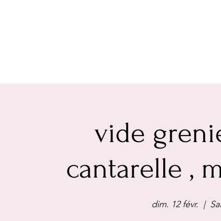
vide greni
cantarelle ,
dim. 12 févr.
  |  
Sa