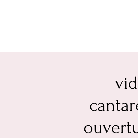
vid
cantar
ouvertu