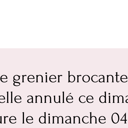
e grenier brocant
elle annulé ce dim
re le dimanche 04