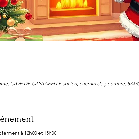
ume, CAVE DE CANTARELLE ancien, chemin de pourriere, 83470 
événement
t ferment à 12h00 et 15h00.