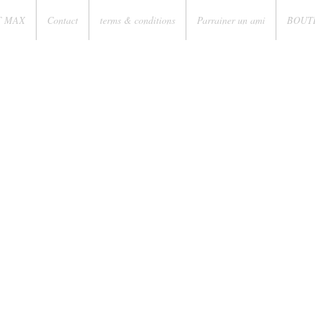
T MAX
Contact
terms & conditions
Parrainer un ami
BOUT