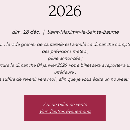
2026
dim. 28 déc.
  |  
Saint-Maximin-la-Sainte-Baume
r , le vide grenier de cantarelle est annulé ce dimanche compt
des prévisions météo ,
pluie annoncée ;
ture le dimanche 04 janvier 2026. votre billet sera a reporter a 
ultérieure ,
s suffira de revenir vers moi , afin que je vous édite un nouveau b
Aucun billet en vente
Voir d'autres événements