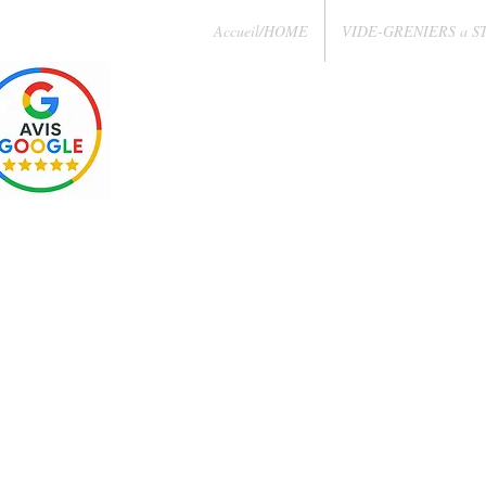
Accueil/HOME
VIDE-GRENIERS a S