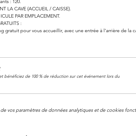
ts : 120.
 LA CAVE (ACCUEIL / CAISSE).
HICULE PAR EMPLACEMENT.
GRATUITS :
gratuit pour vous accueillir, avec une entrée à l'arrière de la c
t
 bénéficiez de 100 % de réduction sur cet événement lors du
de vos paramètres de données analytiques et de cookies fonct