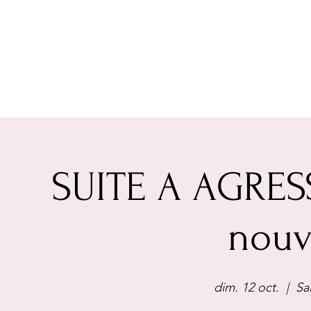
SUITE A AGRES
nouv
dim. 12 oct.
  |  
Sa