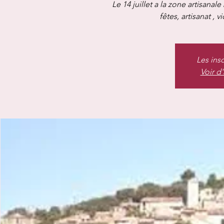
Le 14 juillet a la zone artisanale
fêtes, artisanat , v
Les ins
Voir d