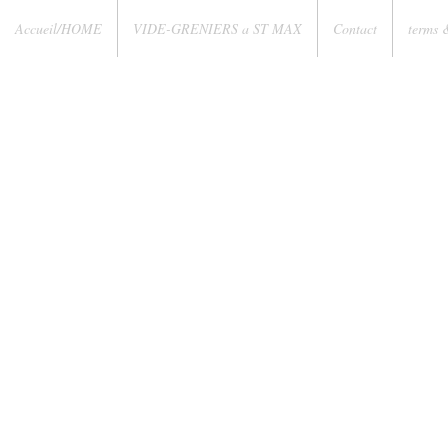
Accueil/HOME
VIDE-GRENIERS a ST MAX
Contact
terms 