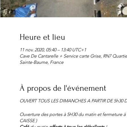
Heure et lieu
11 nov. 2020, 05:40 – 13:40 UTC+1
Cave De Cantarelle + Service carte Grise, RN7 Quarti
Sainte-Baume, France
À propos de l'événement
OUVERT TOUS LES DIMANCHES A PARTIR DE 5h30 
Ouverture des portes à 5H30 du matin et fermetur
CAISSE )
Café
du matin
offerts à tous les déballants
!