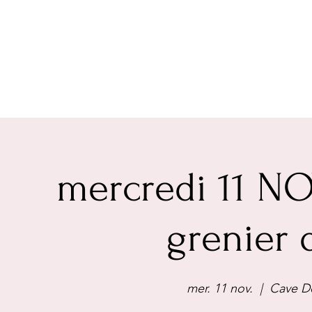
mercredi 11 N
grenier 
mer. 11 nov.
  |  
Cave De