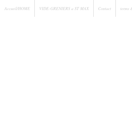
Accueil/HOME
VIDE-GRENIERS a ST MAX
Contact
terms 