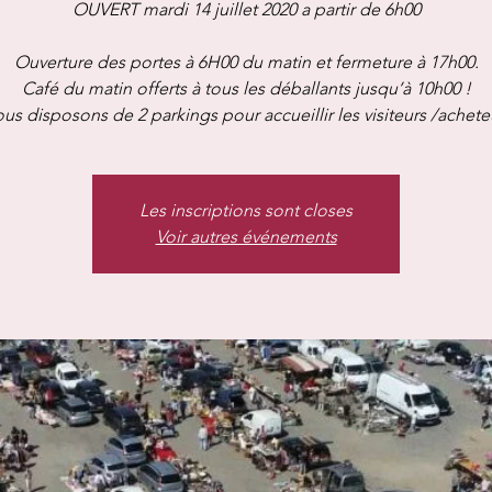
OUVERT mardi 14 juillet 2020 a partir de 6h00
Ouverture des portes à 6H00 du matin et fermeture à 17h00.
Café du matin offerts à tous les déballants jusqu’à 10h00 !
us disposons de 2 parkings pour accueillir les visiteurs /achete
Les inscriptions sont closes
Voir autres événements