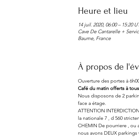
Heure et lieu
14 juil. 2020, 06:00 – 15:20 
Cave De Cantarelle + Servic
Baume, France
À propos de l'
Ouverture des portes à 6h00
Café du matin
offerts à tou
Nous disposons de 2 parking
face a étage.
ATTENTION INTERDICTION
la nationale 7 , d 560 stric
CHEMIN De pourriere , ou a
nous avons DEUX parkings v