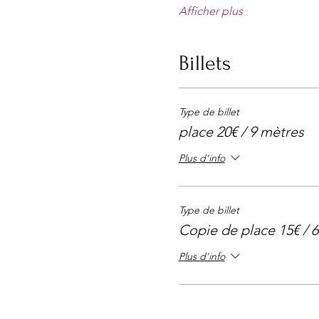
Afficher plus
Billets
Type de billet
place 20€ / 9 mètres
Plus d'info
Type de billet
Copie de place 15€ / 
Plus d'info