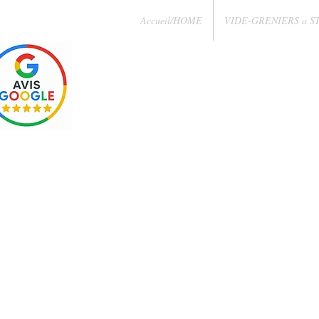
Accueil/HOME
VIDE-GRENIERS a S