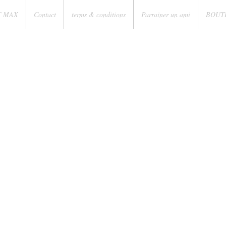
T MAX
Contact
terms & conditions
Parrainer un ami
BOUT