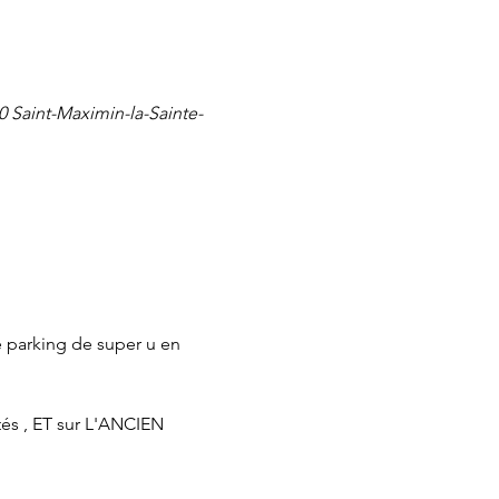
0 Saint-Maximin-la-Sainte-
 parking de super u en 
tés , ET sur L'ANCIEN 