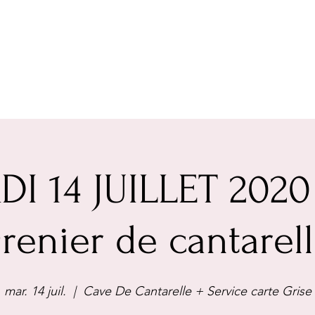
I 14 JUILLET 2020
renier de cantarel
mar. 14 juil.
  |  
Cave De Cantarelle + Service carte Grise