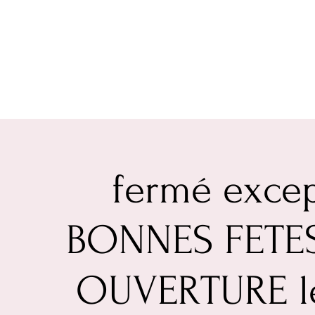
fermé excep
BONNES FETES
OUVERTURE le