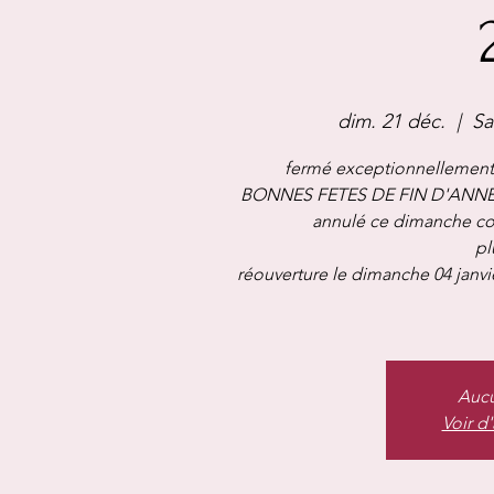
dim. 21 déc.
  |  
Sa
fermé exceptionnellement
BONNES FETES DE FIN D'ANNEE , 
annulé ce dimanche co
pl
réouverture le dimanche 04 janvie
Aucu
Voir d