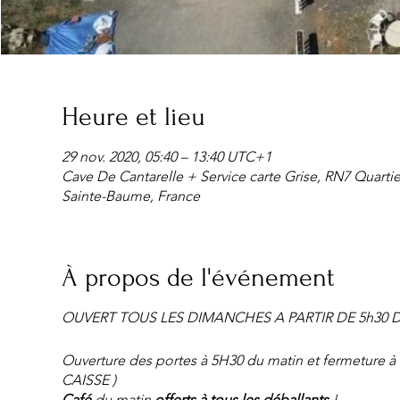
Heure et lieu
29 nov. 2020, 05:40 – 13:40 UTC+1
Cave De Cantarelle + Service carte Grise, RN7 Quarti
Sainte-Baume, France
À propos de l'événement
OUVERT TOUS LES DIMANCHES A PARTIR DE 5h30 
Ouverture des portes à 5H30 du matin et fermetur
CAISSE )
Café
du matin
offerts à tous les déballants
!