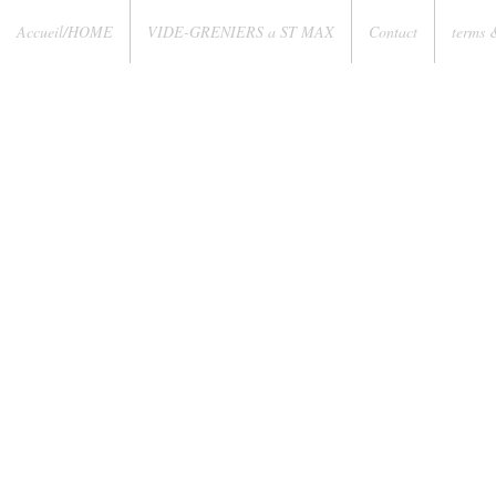
Accueil/HOME
VIDE-GRENIERS a ST MAX
Contact
terms 