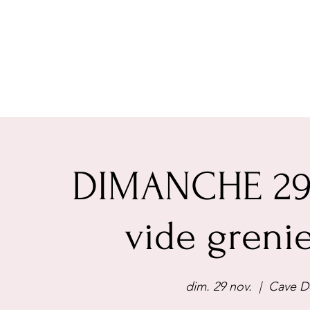
DIMANCHE 29
vide grenie
dim. 29 nov.
  |  
Cave De