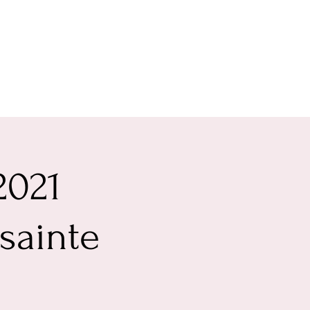
2021
 sainte