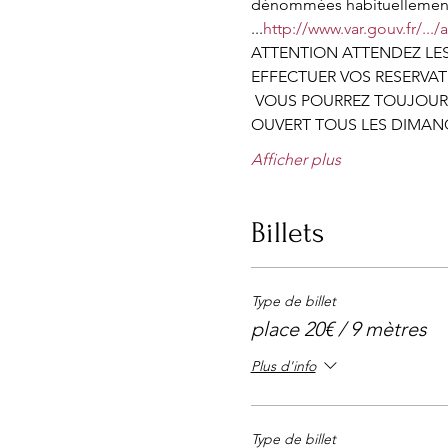
dénommées habituellement "
...
http://www.var.gouv.fr/...
ATTENTION ATTENDEZ LES
EFFECTUER VOS RESERVAT
 VOUS POURREZ TOUJOURS
OUVERT TOUS LES DIMANC
Afficher plus
Billets
Type de billet
place 20€ / 9 mètres
Plus d'info
Type de billet