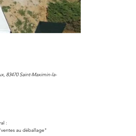
x, 83470 Saint-Maximin-la-
al :
 "ventes au déballage" 