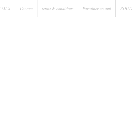
T MAX
Contact
terms & conditions
Parrainer un ami
BOUT