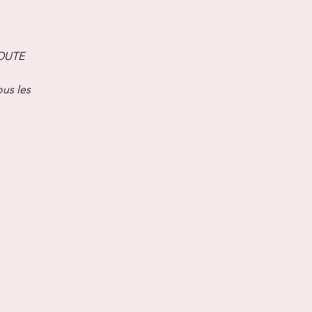
OUTE
ous les