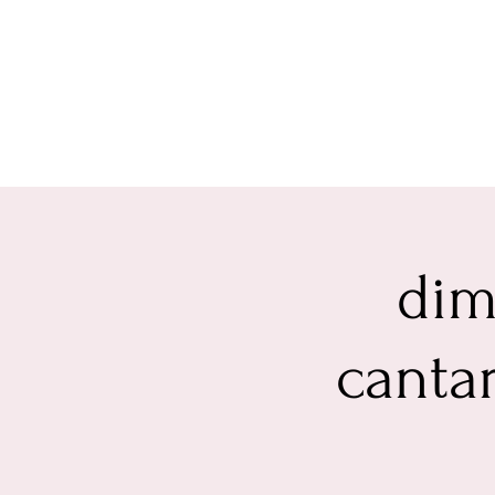
dim
cantar