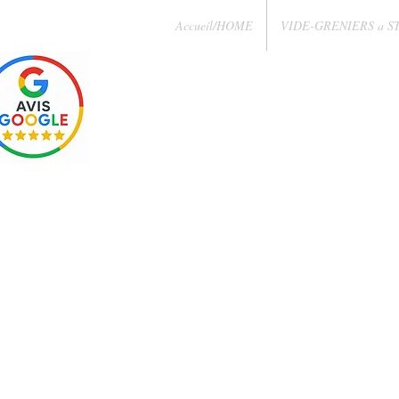
Accueil/HOME
VIDE-GRENIERS a S