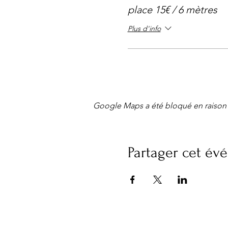
place 15€ / 6 mètres
Plus d'info
Google Maps a été bloqué en raison 
Partager cet é