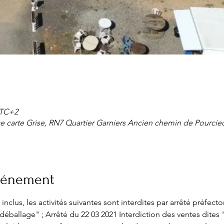
 UTC+2
e carte Grise, RN7 Quartier Garniers Ancien chemin de Pourcieu
événement
inclus, les activités suivantes sont interdites par arrêté préfector
déballage" ; Arrêté du 22 03 2021 Interdiction des ventes dites