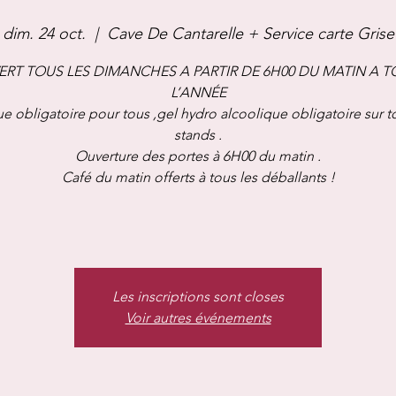
dim. 24 oct.
  |  
Cave De Cantarelle + Service carte Grise
ERT TOUS LES DIMANCHES A PARTIR DE 6H00 DU MATIN A T
L’ANNÉE
 obligatoire pour tous ,gel hydro alcoolique obligatoire sur t
stands .
Ouverture des portes à 6H00 du matin .
Café du matin offerts à tous les déballants !
Les inscriptions sont closes
Voir autres événements