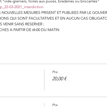
vide-greniers, foires aux puces, braderies ou brocantes"
/ap_22-03-2021_interdiction
 NOUVELLES MESURES PRISENT ET PUBLIEES PAR LE GOUV
IONS QUI SONT FACULTATIVES ET EN AUCUN CAS OBLIGATO
 VENIR SANS RESERVER ;
HES A PARTIR DE 6h00 DU MATIN 
Prix
20,00 €
Prix