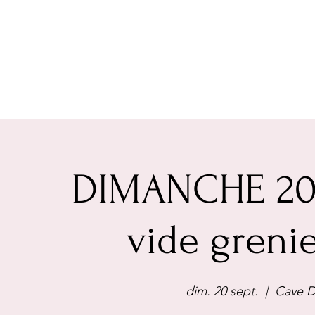
DIMANCHE 20
vide grenie
dim. 20 sept.
  |  
Cave De