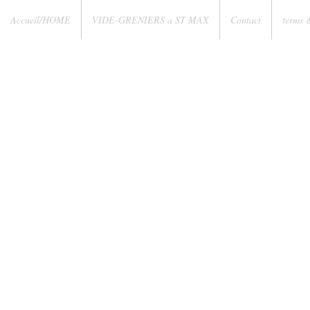
Accueil/HOME
VIDE-GRENIERS a ST MAX
Contact
terms 