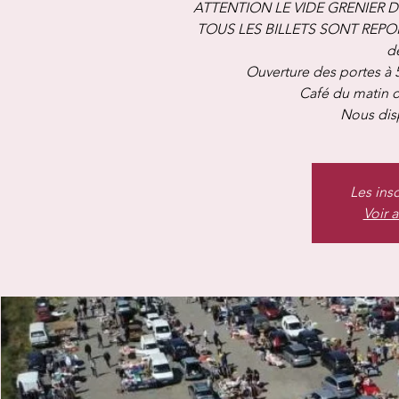
ATTENTION LE VIDE GRENIER 
TOUS LES BILLETS SONT REPO
de
Ouverture des portes à 
Café du matin of
Nous dis
Les ins
Voir 