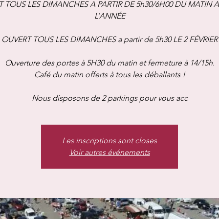
 TOUS LES DIMANCHES A PARTIR DE 5h30/6H00 DU MATIN 
L’ANNÉE
OUVERT TOUS LES DIMANCHES a partir de 5h30 LE 2 FÉVRIER
Ouverture des portes à 5H30 du matin et fermeture à 14/15h.
Café du matin offerts à tous les déballants !
Nous disposons de 2 parkings pour vous acc
Les inscriptions sont closes
Voir autres événements