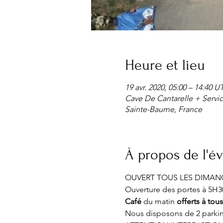
Heure et lieu
19 avr. 2020, 05:00 – 14:40 
Cave De Cantarelle + Servic
Sainte-Baume, France
À propos de l'
OUVERT TOUS LES DIMANC
Ouverture des portes à 5H30
Café
 du matin 
offerts à tou
Nous disposons de 2 parking