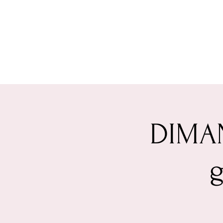
DIMAN
g