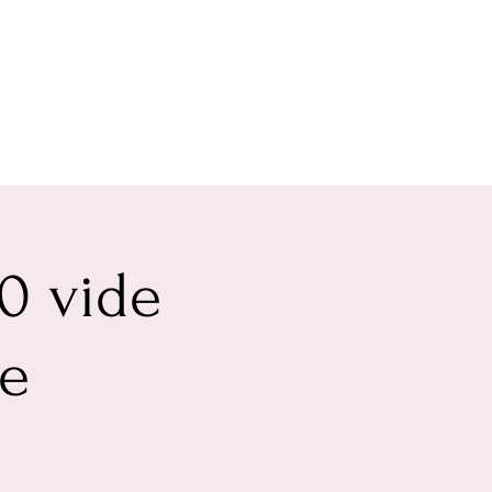
0 vide
le