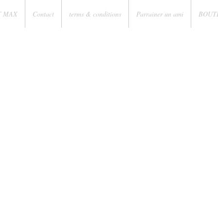
T MAX
Contact
terms & conditions
Parrainer un ami
BOUT