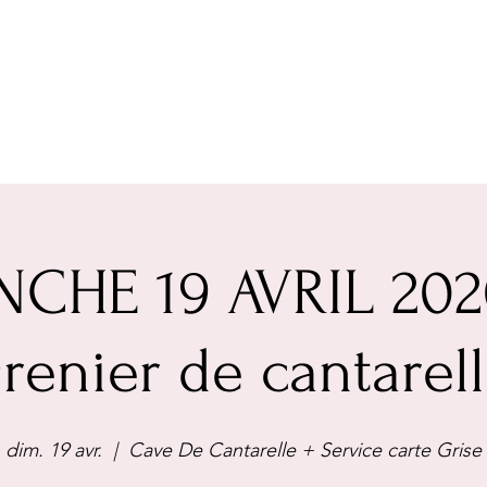
CHE 19 AVRIL 202
renier de cantarel
dim. 19 avr.
  |  
Cave De Cantarelle + Service carte Grise