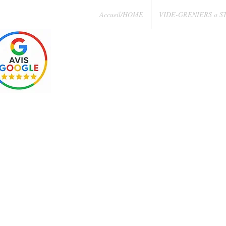
Accueil/HOME
VIDE-GRENIERS a S