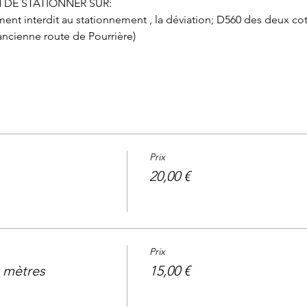
 DE STATIONNER SUR:
tement interdit au stationnement , la déviation; D560 des deux co
ncienne route de Pourrière)
Prix
20,00 €
Prix
6 mètres
15,00 €