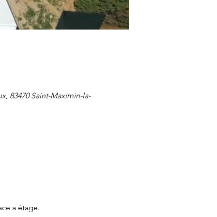
x, 83470 Saint-Maximin-la-
ace a étage.