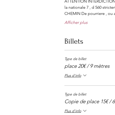
ATTENTION INTERDICTION
la nationale 7 , d 560 stric
CHEMIN De pourriere , ou a
Afficher plus
Billets
Type de billet
place 20€ / 9 mètres
Plus d'info
Type de billet
Copie de place 15€ / 
Plus d'info