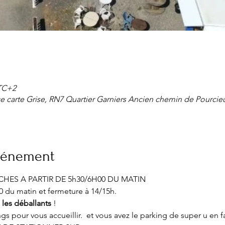
UTC+2
e carte Grise, RN7 Quartier Garniers Ancien chemin de Pourcieu
événement
HES A PARTIR DE 5h30/6H00 DU MATIN 
 du matin et fermeture à 14/15h.
s les déballants
 !
s pour vous accueillir.  et vous avez le parking de super u en f