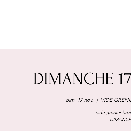
DIMANCHE 17
dim. 17 nov.
  |  
VIDE GRENI
vide-grenier broc
DIMANCH