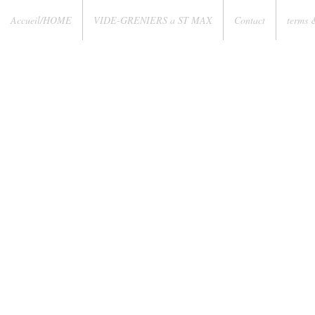
Accueil/HOME
VIDE-GRENIERS a ST MAX
Contact
terms 