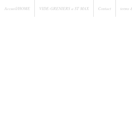
Accueil/HOME
VIDE-GRENIERS a ST MAX
Contact
terms 