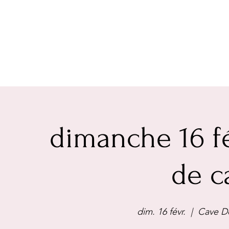
dimanche 16 fé
de c
dim. 16 févr.
  |  
Cave De