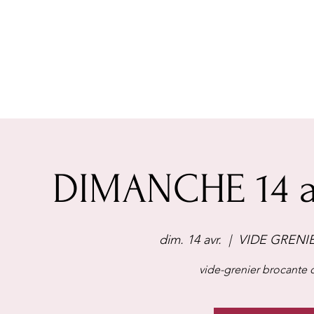
DIMANCHE 14 av
dim. 14 avr.
  |  
VIDE GRENI
vide-grenier brocante d