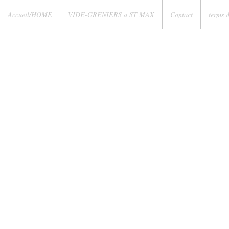
Accueil/HOME
VIDE-GRENIERS a ST MAX
Contact
terms 