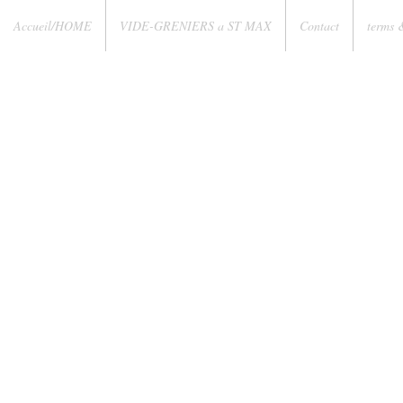
Accueil/HOME
VIDE-GRENIERS a ST MAX
Contact
terms 