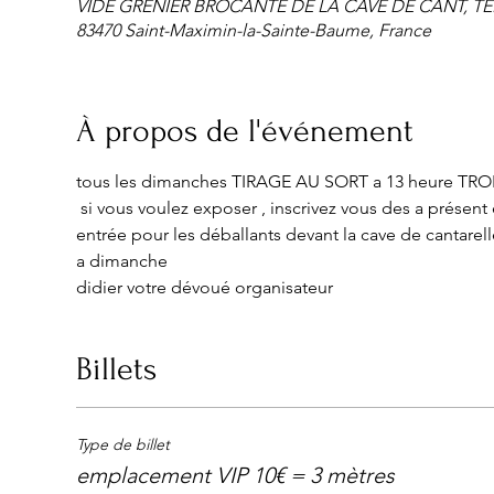
VIDE GRENIER BROCANTE DE LA CAVE DE CANT, TER
83470 Saint-Maximin-la-Sainte-Baume, France
À propos de l'événement
tous les dimanches TIRAGE AU SORT a 13 heure TROIS pl
​ si vous voulez exposer , inscrivez vous des a présent
entrée pour les déballants devant la cave de cantarelle
a dimanche 
didier votre dévoué organisateur
Billets
Type de billet
emplacement VIP 10€ = 3 mètres