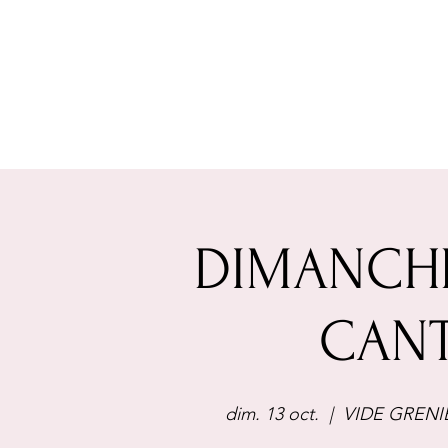
DIMANCHE
CANT
dim. 13 oct.
  |  
VIDE GRENI