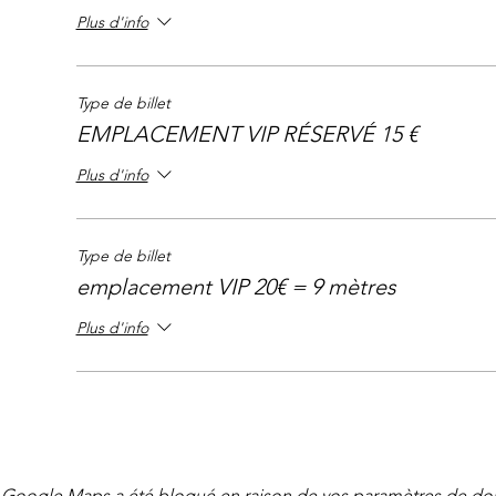
Plus d'info
Type de billet
EMPLACEMENT VIP RÉSERVÉ 15 €
Plus d'info
Type de billet
emplacement VIP 20€ = 9 mètres
Plus d'info
Google Maps a été bloqué en raison de vos paramètres de don