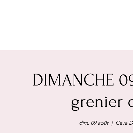
DIMANCHE 09
grenier 
dim. 09 août
  |  
Cave De