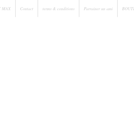
T MAX
Contact
terms & conditions
Parrainer un ami
BOUT