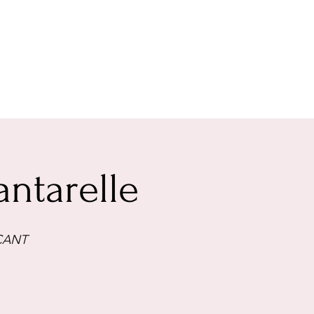
ntarelle
CANT