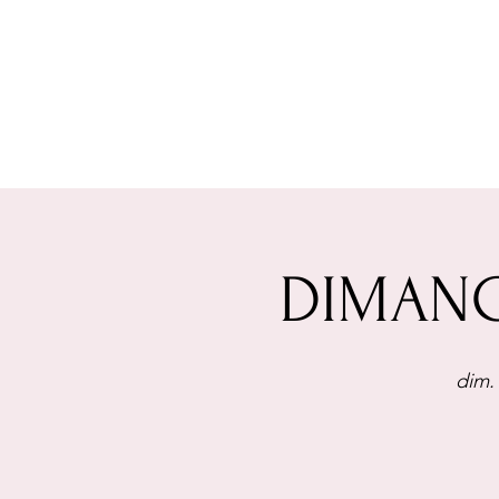
DIMANCH
dim. 