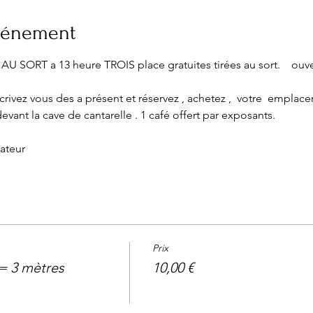
événement
scrivez vous des a présent et réservez , achetez ,  votre  emplace
evant la cave de cantarelle . 1 café offert par exposants.
ateur
Prix
= 3 mètres
10,00 €