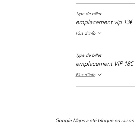
Type de billet
emplacement vip 13€
Plus d'info
Type de billet
emplacement VIP 18€ 
Plus d'info
Google Maps a été bloqué en raison 