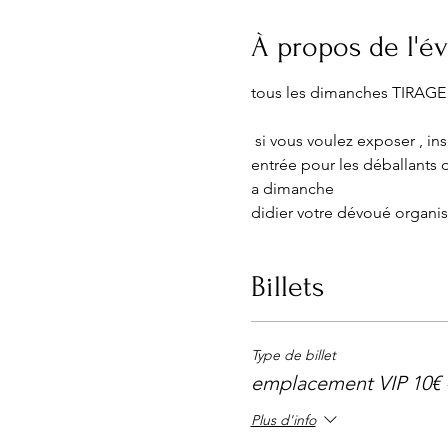
À propos de l'
 si vous voulez exposer , in
entrée pour les déballants d
a dimanche 
didier votre dévoué organis
Billets
Type de billet
emplacement VIP 10€ 
Plus d'info