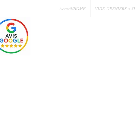
Accueil/HOME
VIDE-GRENIERS a S