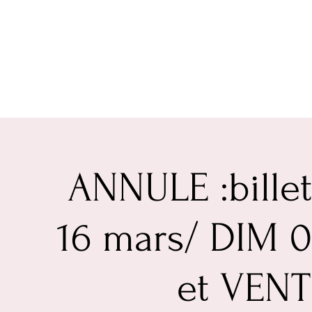
ANNULE :billet
16 mars/ DIM 
et VENT