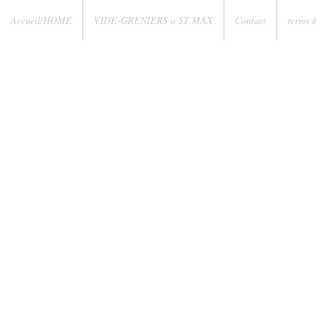
Accueil/HOME
VIDE-GRENIERS a ST MAX
Contact
terms 