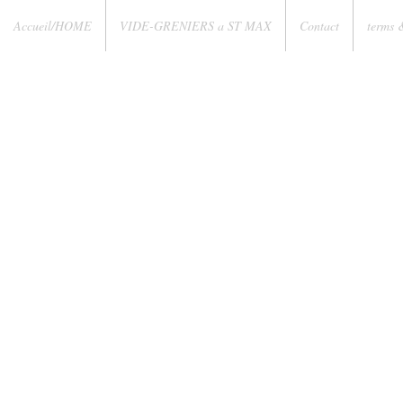
Accueil/HOME
VIDE-GRENIERS a ST MAX
Contact
terms 