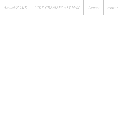
Accueil/HOME
VIDE-GRENIERS a ST MAX
Contact
terms 