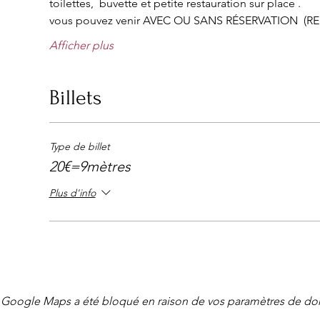
toilettes,  buvette et petite restauration sur place . 
vous pouvez venir AVEC OU SANS RÉSERVATION  (R
Afficher plus
Billets
Type de billet
20€=9mètres
Plus d'info
Google Maps a été bloqué en raison de vos paramètres de don