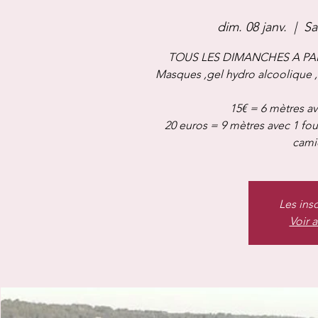
dim. 08 janv.
  |  
Sa
TOUS LES DIMANCHES A PAR
Masques ,gel hydro alcoolique 
15€ = 6 mètres av
20 euros = 9 mètres avec 1 fo
camio
Les ins
Voir 