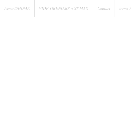
Accueil/HOME
VIDE-GRENIERS a ST MAX
Contact
terms 