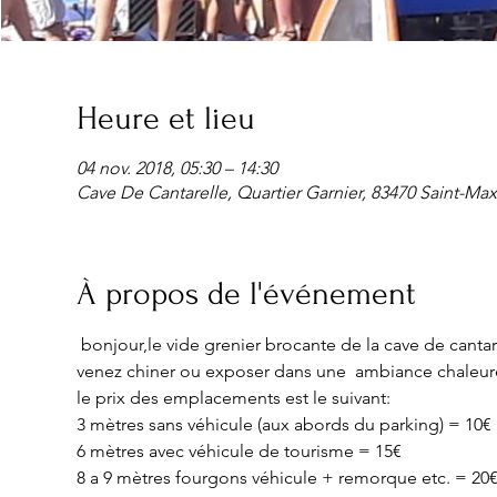
Heure et lieu
04 nov. 2018, 05:30 – 14:30
Cave De Cantarelle, Quartier Garnier, 83470 Saint-Ma
À propos de l'événement
 bonjour,le vide grenier brocante de la cave de cantarelle est ouvert tous les dimanches de 5h30 a 15h30 .

venez chiner ou exposer dans une  ambiance chaleur