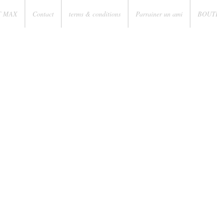
T MAX
Contact
terms & conditions
Parrainer un ami
BOUT