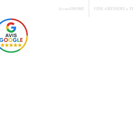
Accueil/HOME
VIDE-GRENIERS a S