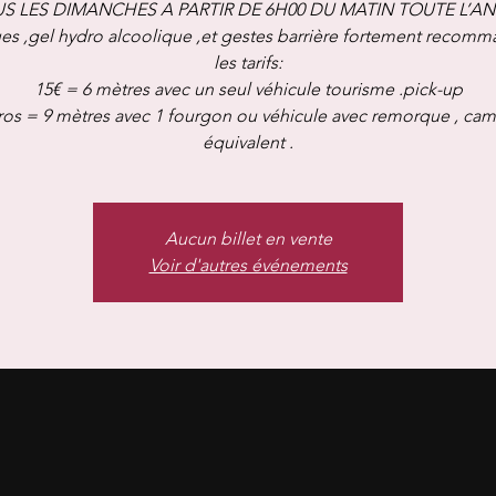
S LES DIMANCHES A PARTIR DE 6H00 DU MATIN TOUTE L’A
s ,gel hydro alcoolique ,et gestes barrière fortement recomm
les tarifs:
15€ = 6 mètres avec un seul véhicule tourisme .pick-up
ros = 9 mètres avec 1 fourgon ou véhicule avec remorque , cam
équivalent .
Aucun billet en vente
Voir d'autres événements