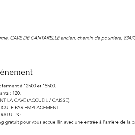
ume, CAVE DE CANTARELLE ancien, chemin de pourriere, 83470 
événement
t ferment à 12h00 et 15h00.
ts : 120.
 LA CAVE (ACCUEIL / CAISSE).
HICULE PAR EMPLACEMENT.
GRATUITS :
gratuit pour vous accueillir, avec une entrée à l'arrière de la c