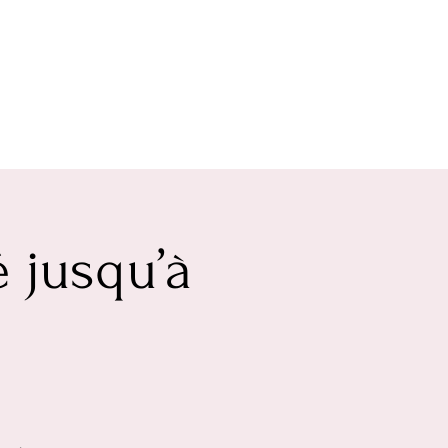
 jusqu’à