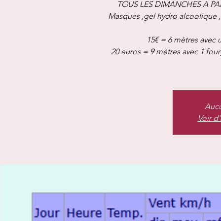
TOUS LES DIMANCHES A PAR
Masques ,gel hydro alcoolique 
15€ = 6 mètres avec u
20 euros = 9 mètres avec 1 fou
Aucu
Voir d