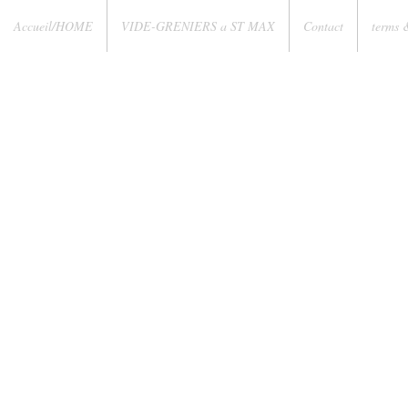
Accueil/HOME
VIDE-GRENIERS a ST MAX
Contact
terms 